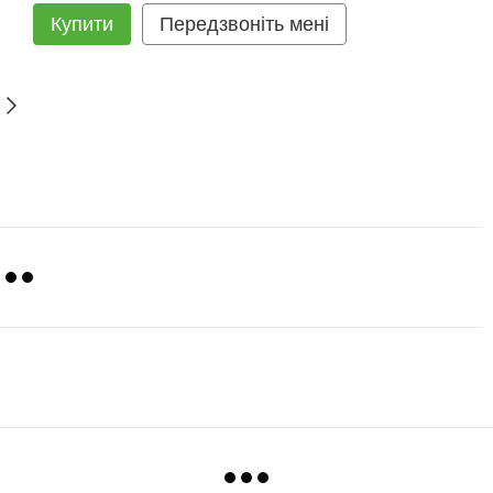
Купити
Передзвоніть мені