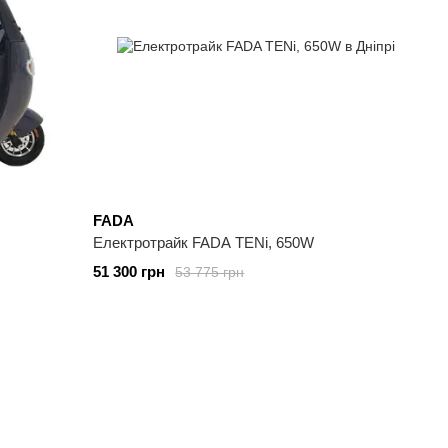
FADA
Електротрайк FADA TENi, 650W
51 300 грн
53 775 грн