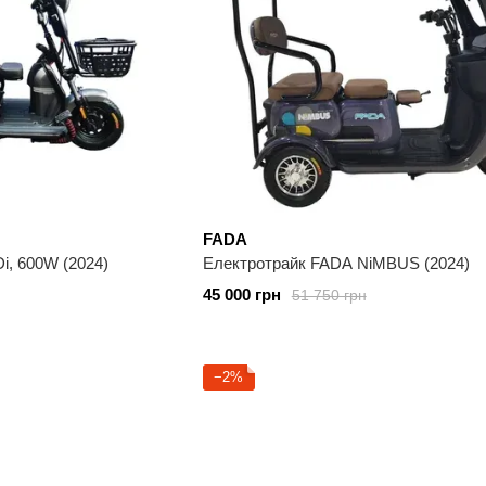
FADA
i, 600W (2024)
Електротрайк FADA NiMBUS (2024)
45 000 грн
51 750 грн
−2%