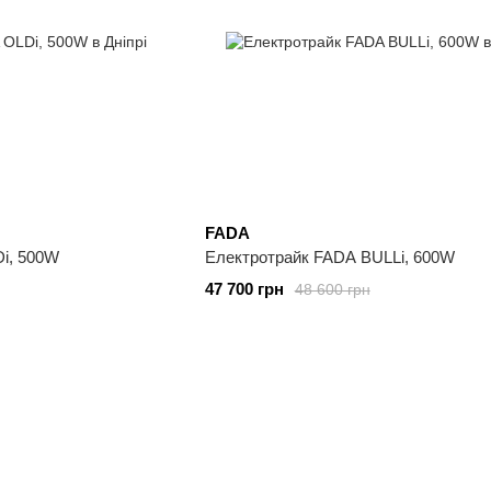
FADA
i, 500W
Електротрайк FADA BULLi, 600W
47 700 грн
48 600 грн