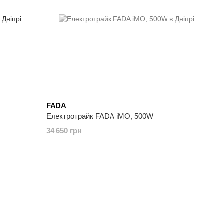
FADA
Електротрайк FADA iMO, 500W
34 650 грн