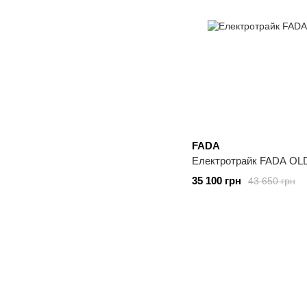
FADA
Електротрайк FADA OLD
35 100 грн
43 650 грн