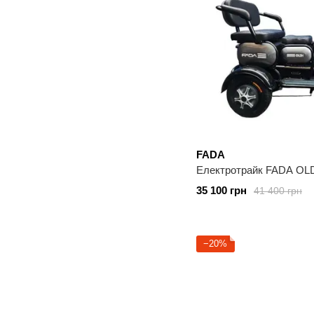
FADA
Електротрайк FADA OLD
35 100 грн
41 400 грн
−20%