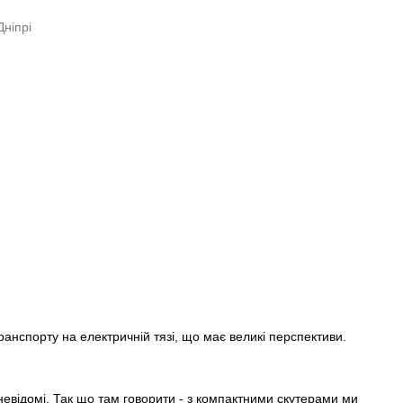
ранспорту на електричній тязі, що має великі перспективи.
невідомі. Так що там говорити - з компактними скутерами ми