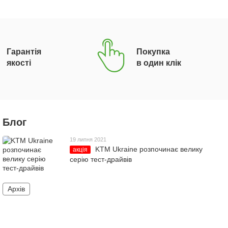
Гарантія
Покупка
якості
в один клік
Блог
19 липня 2021
KTM Ukraine розпочинає велику
акція
серію тест-драйвів
Архів