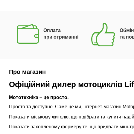
Оплата
Обмін
при отриманні
та по
Про магазин
Офіційний дилер мотоциклів Lif
Мототехніка – це просто.
Просто та доступно. Саме це ми, інтернет-магазин Motop
Показати міському жителю, що підібрати та купити наді
Показати захопленому фермеру те, що придбати міні-тра