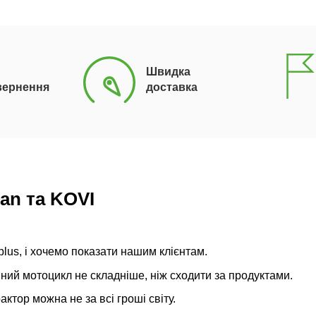
Швидка
вернення
доставка
an та KOVI
lus, і хочемо показати нашим клієнтам.
йний мотоцикл не складніше, ніж сходити за продуктами.
ктор можна не за всі гроші світу.