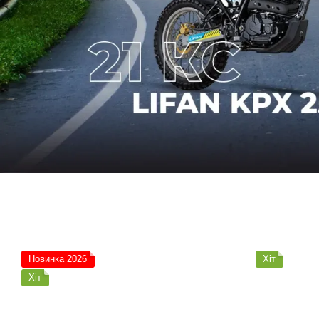
Новинка 2026
Хіт
Хіт