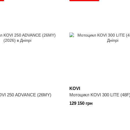
KOVI
OVI 250 ADVANCE (26MY)
Мотоцикл KOVI 300 LITE (48F)
129 150 грн