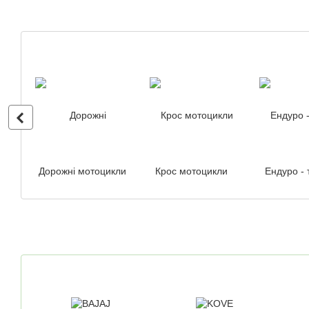
Дорожні мотоцикли
Крос мотоцикли
Ендуро - 