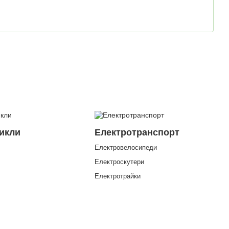
икли
Електротранспорт
Електровелосипеди
і
Електроскутери
Електротрайки