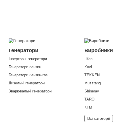
Генератори
Виробники
Інверторні генератори
Lifan
Генератори бензин
Kovi
Генератори бензин-газ
TEKKEN
Дизельні генератори
Musstang
Зварювальні генератори
Shineray
TARO
КТМ
Всі категорії