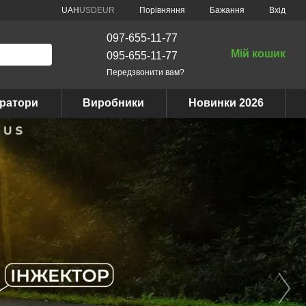
Порівняння
UAH
USD
EUR
Бажання
Вхід
097-655-11-77
Мій кошик
095-655-11-77
Передзвонити вам?
ератори
Виробники
Новинки 2026