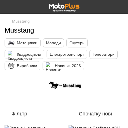
Musstang
Musstang
Мотоцикли
Мопеди
Скутери
Квадроцикли
Електротранспорт
Генератори
Виробники
Новинки 2026
Фільтр
Спочатку нові