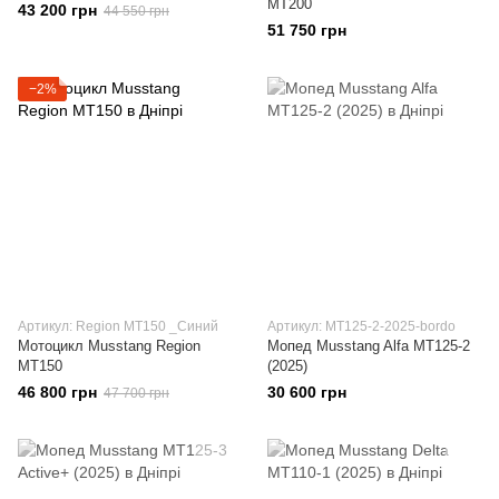
МТ200
43 200 грн
44 550 грн
51 750 грн
−2%
Артикул: Region МТ150 _Синий
Артикул: MT125-2-2025-bordo
Мотоцикл Musstang Region
Мопед Musstang Alfa MT125-2
МТ150
(2025)
46 800 грн
30 600 грн
47 700 грн