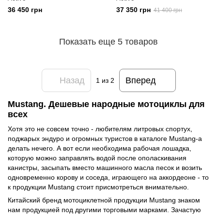
36 450 грн
37 350 грн
41 400 грн
Показать еще 5 товаров
Назад
Вперед
1
из 2
Mustang. Дешевые народные мотоциклы для
всех
Хотя это не совсем точно - любителям литровых спортух,
поджарых эндуро и огромных туристов в каталоге Mustang-а
делать нечего. А вот если необходима рабочая лошадка,
которую можно заправлять водой после ополаскивания
канистры, засыпать вместо машинного масла песок и возить
одновременно корову и соседа, играющего на аккордеоне - то
к продукции Mustang стоит присмотреться внимательно.
Китайский бренд мотоциклетной продукции Mustang знаком
нам продукцией под другими торговыми марками. Зачастую