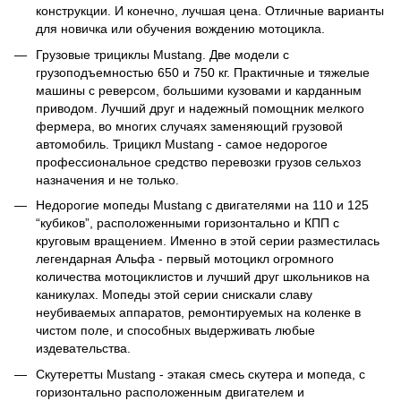
конструкции. И конечно, лучшая цена. Отличные варианты
для новичка или обучения вождению мотоцикла.
Грузовые трициклы Mustang. Две модели с
грузоподъемностью 650 и 750 кг. Практичные и тяжелые
машины с реверсом, большими кузовами и карданным
приводом. Лучший друг и надежный помощник мелкого
фермера, во многих случаях заменяющий грузовой
автомобиль. Трицикл Mustang - самое недорогое
профессиональное средство перевозки грузов сельхоз
назначения и не только.
Недорогие мопеды Mustang с двигателями на 110 и 125
“кубиков”, расположенными горизонтально и КПП с
круговым вращением. Именно в этой серии разместилась
легендарная Альфа - первый мотоцикл огромного
количества мотоциклистов и лучший друг школьников на
каникулах. Мопеды этой серии снискали славу
неубиваемых аппаратов, ремонтируемых на коленке в
чистом поле, и способных выдерживать любые
издевательства.
Скутеретты Mustang - этакая смесь скутера и мопеда, с
горизонтально расположенным двигателем и