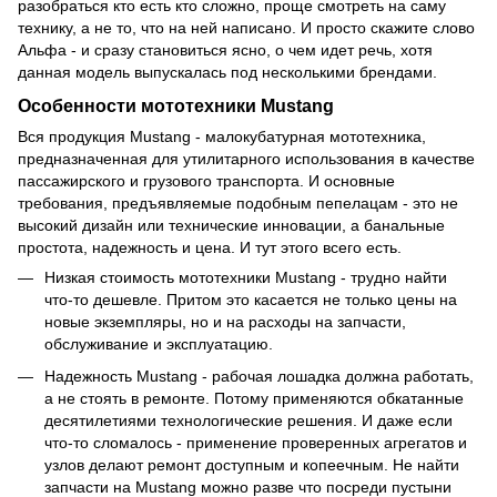
разобраться кто есть кто сложно, проще смотреть на саму
технику, а не то, что на ней написано. И просто скажите слово
Альфа - и сразу становиться ясно, о чем идет речь, хотя
данная модель выпускалась под несколькими брендами.
Особенности мототехники Mustang
Вся продукция Mustang - малокубатурная мототехника,
предназначенная для утилитарного использования в качестве
пассажирского и грузового транспорта. И основные
требования, предъявляемые подобным пепелацам - это не
высокий дизайн или технические инновации, а банальные
простота, надежность и цена. И тут этого всего есть.
Низкая стоимость мототехники Mustang - трудно найти
что-то дешевле. Притом это касается не только цены на
новые экземпляры, но и на расходы на запчасти,
обслуживание и эксплуатацию.
Надежность Mustang - рабочая лошадка должна работать,
а не стоять в ремонте. Потому применяются обкатанные
десятилетиями технологические решения. И даже если
что-то сломалось - применение проверенных агрегатов и
узлов делают ремонт доступным и копеечным. Не найти
запчасти на Mustang можно разве что посреди пустыни