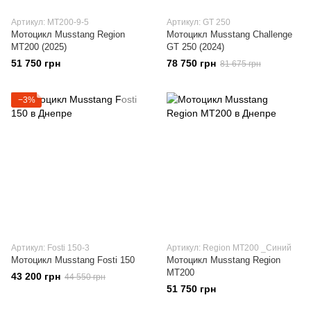
Артикул: МТ200-9-5
Артикул: GT 250
Мотоцикл Musstang Region
Мотоцикл Musstang Challenge
МТ200 (2025)
GT 250 (2024)
51 750 грн
78 750 грн
81 675 грн
−3%
Артикул: Fosti 150-3
Артикул: Region МТ200 _Синий
Мотоцикл Musstang Fosti 150
Мотоцикл Musstang Region
МТ200
43 200 грн
44 550 грн
51 750 грн