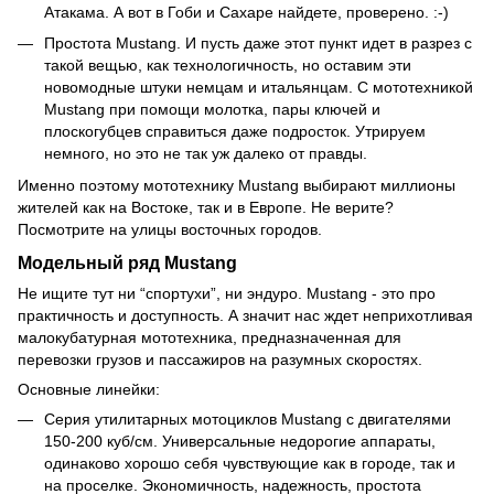
Атакама. А вот в Гоби и Сахаре найдете, проверено. :-)
Простота Mustang. И пусть даже этот пункт идет в разрез с
такой вещью, как технологичность, но оставим эти
новомодные штуки немцам и итальянцам. С мототехникой
Mustang при помощи молотка, пары ключей и
плоскогубцев справиться даже подросток. Утрируем
немного, но это не так уж далеко от правды.
Именно поэтому мототехнику Mustang выбирают миллионы
жителей как на Востоке, так и в Европе. Не верите?
Посмотрите на улицы восточных городов.
Модельный ряд Mustang
Не ищите тут ни “спортухи”, ни эндуро. Mustang - это про
практичность и доступность. А значит нас ждет неприхотливая
малокубатурная мототехника, предназначенная для
перевозки грузов и пассажиров на разумных скоростях.
Основные линейки:
Серия утилитарных мотоциклов Mustang с двигателями
150-200 куб/см. Универсальные недорогие аппараты,
одинаково хорошо себя чувствующие как в городе, так и
на проселке. Экономичность, надежность, простота