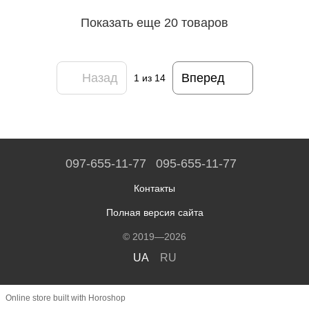
Показать еще 20 товаров
Назад
Вперед
1
из 14
097-655-11-77
095-655-11-77
Контакты
Полная версия сайта
© 2019—2026
UA
RU
Online store built with Horoshop