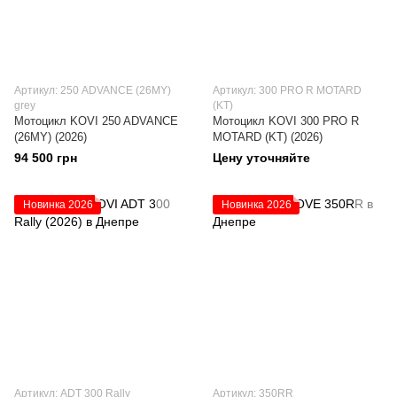
Артикул: 250 ADVANCE (26MY)
Артикул: 300 PRO R MOTARD
grey
(KT)
Мотоцикл KOVI 250 ADVANCE
Мотоцикл KOVI 300 PRO R
(26MY) (2026)
MOTARD (KT) (2026)
94 500 грн
Цену уточняйте
Новинка 2026
Новинка 2026
Артикул: ADT 300 Rally
Артикул: 350RR