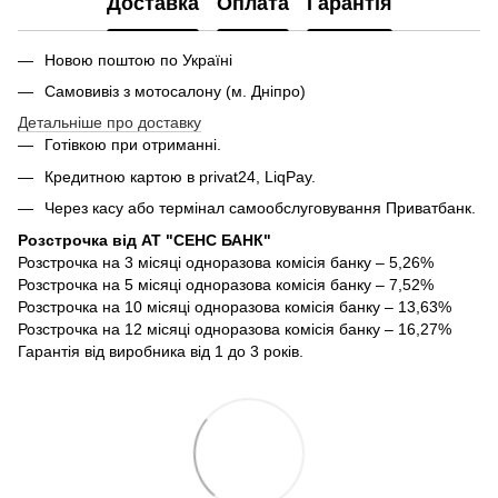
Доставка
Оплата
Гарантія
Новою поштою по Україні
Самовивіз з мотосалону (м. Дніпро)
Детальніше про доставку
Готівкою при отриманні.
Кредитною картою в privat24, LiqPay.
Через касу або термінал самообслуговування Приватбанк.
Розстрочка від АТ "СЕНС БАНК"
Розстрочка на 3 місяці одноразова комісія банку – 5,26%
Розстрочка на 5 місяці одноразова комісія банку – 7,52%
Розстрочка на 10 місяці одноразова комісія банку – 13,63%
Розстрочка на 12 місяці одноразова комісія банку – 16,27%
Гарантія від виробника від 1 до 3 років.