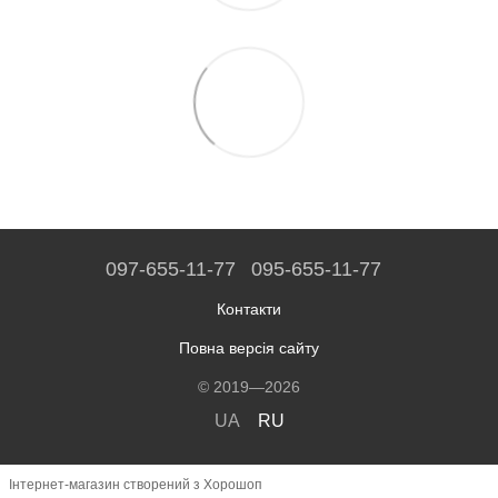
097-655-11-77
095-655-11-77
Контакти
Повна версія сайту
© 2019—2026
UA
RU
Інтернет-магазин створений з Хорошоп