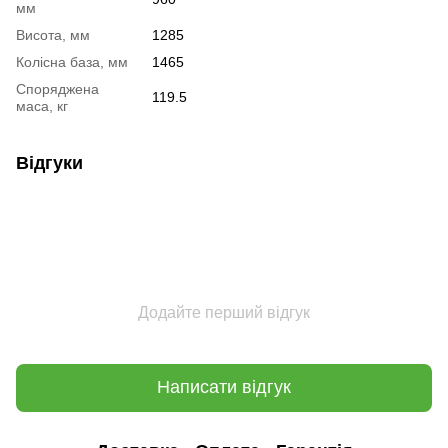
мм
Висота, мм
1285
Колісна база, мм
1465
Споряджена
119.5
маса, кг
Відгуки
Додайте перший відгук
Написати відгук