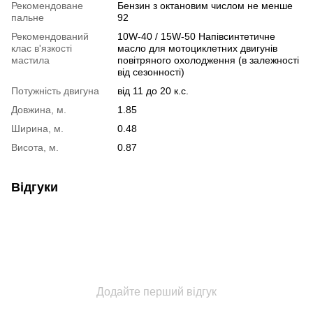
Рекомендоване
Бензин з октановим числом не менше
пальне
92
Рекомендований
10W-40 / 15W-50 Напівсинтетичне
клас в'язкості
масло для мотоциклетних двигунів
мастила
повітряного охолодження (в залежності
від сезонності)
Потужність двигуна
від 11 до 20 к.с.
Довжина, м.
1.85
Ширина, м.
0.48
Висота, м.
0.87
Відгуки
Додайте перший відгук