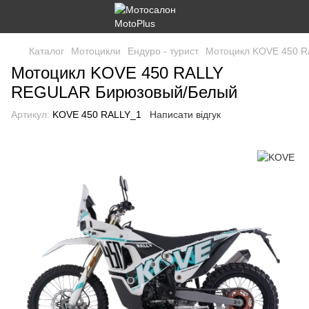
Каталог
Мотоцикли
Ендуро - турист
Мотоцикл KOVE 450 
Мотоцикл KOVE 450 RALLY
REGULAR Бирюзовый/Белый
Артикул:
KOVE 450 RALLY_1
Написати відгук