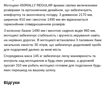
Мотоцикл 450RALLY REGULAR вражає своїми величезними
розмірами та ергономічним дизайном, що забезпечують
комфортну та захоплюючу поїздку. З довжиною 2170 мм,
шириною 810 мм і висотою 1490 мм він відзначається
гармонійним співвідношенням розмірів.
З колісною базою 1490 мм і висотою сидіння водія 960 мм,
мотоцикл забезпечує стабільність і зручність керування навіть
на нерівних дорогах. В мотоциклі встановлені 3 паливних баки
загальною ємністю 30 літрів, що забезпечує додатковий пробіг
для подорожей далеко за межі міста.
Споряджена маса 145 кг забезпечує легку маневреність та
контроль над мотоциклом в будь-яких умовах, а дорожній
просвіт 310 мм робить мотоцикл готовим для подолання будь-
яких перешкод на вашому шляху.
Відгуки