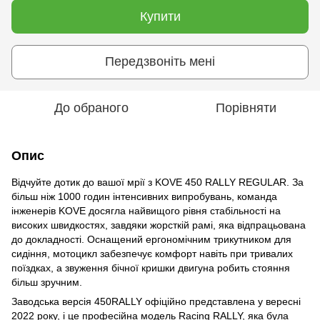
Купити
Передзвоніть мені
До обраного
Порівняти
Опис
Відчуйте дотик до вашої мрії з KOVE 450 RALLY REGULAR. За
більш ніж 1000 годин інтенсивних випробувань, команда
інженерів KOVE досягла найвищого рівня стабільності на
високих швидкостях, завдяки жорсткій рамі, яка відпрацьована
до докладності. Оснащений ергономічним трикутником для
сидіння, мотоцикл забезпечує комфорт навіть при тривалих
поїздках, а звуження бічної кришки двигуна робить стояння
більш зручним.
Заводська версія 450RALLY офіційно представлена ​​у вересні
2022 року, і це професійна модель Racing RALLY, яка була