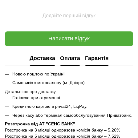
Додайте перший відгук
Написати відгук
Доставка
Оплата
Гарантія
Новою поштою по Україні
Самовивіз з мотосалону (м. Дніпро)
Детальніше про доставку
Готівкою при отриманні.
Кредитною картою в privat24, LiqPay.
Через касу або термінал самообслуговування Приватбанк.
Розстрочка від АТ "СЕНС БАНК"
Розстрочка на 3 місяці одноразова комісія банку – 5,26%
Розстрочка на 5 місяці одноразова комісія банку – 7,52%