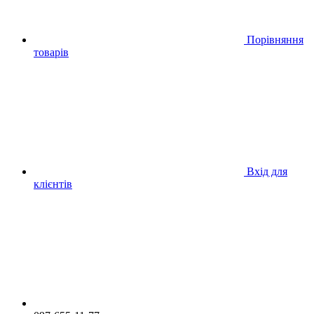
Порівняння
товарів
Вхід для
клієнтів