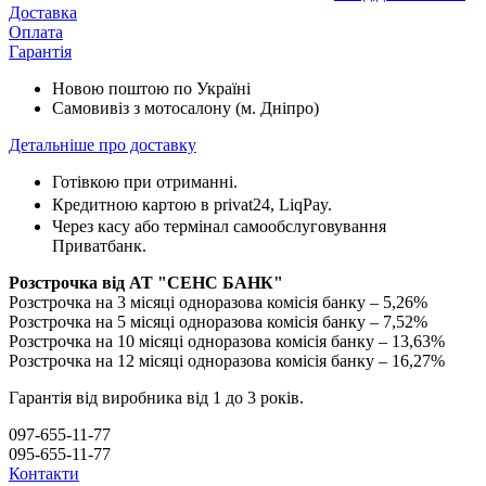
Доставка
Оплата
Гарантія
Новою поштою по Україні
Самовивіз з мотосалону (м. Дніпро)
Детальніше про доставку
Готівкою при отриманні.
Кредитною картою в privat24, LiqPay.
Через касу або термінал самообслуговування
Приватбанк.
Розстрочка від АТ "СЕНС БАНК"
Розстрочка на 3 місяці одноразова комісія банку – 5,26%
Розстрочка на 5 місяці одноразова комісія банку – 7,52%
Розстрочка на 10 місяці одноразова комісія банку – 13,63%
Розстрочка на 12 місяці одноразова комісія банку – 16,27%
Гарантія від виробника від 1 до 3 років.
097-655-11-77
095-655-11-77
Контакти