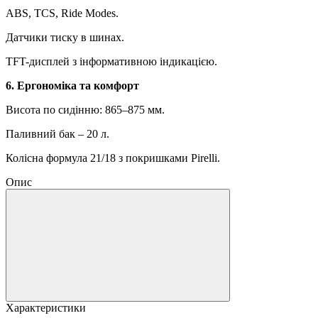
ABS, TCS, Ride Modes.
Датчики тиску в шинах.
TFT-дисплей з інформативною індикацією.
6. Ергономіка та комфорт
Висота по сидінню: 865–875 мм.
Паливний бак – 20 л.
Колісна формула 21/18 з покришками Pirelli.
Опис
Характеристики