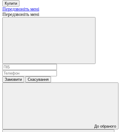
Купити
Передзвоніть мені
Передзвоніть мені
Замовити
Скасування
До обраного