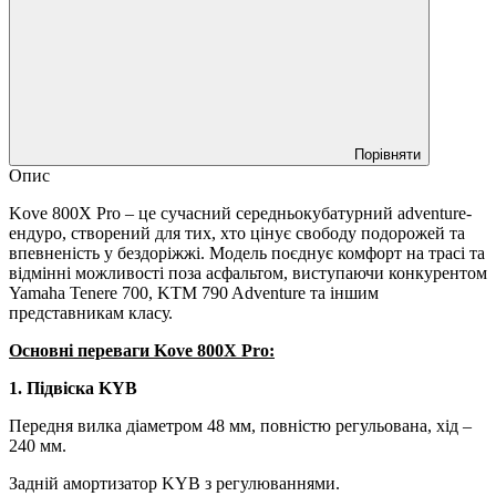
Порівняти
Опис
Kove 800X Pro – це сучасний середньокубатурний adventure-
ендуро, створений для тих, хто цінує свободу подорожей та
впевненість у бездоріжжі. Модель поєднує комфорт на трасі та
відмінні можливості поза асфальтом, виступаючи конкурентом
Yamaha Tenere 700, KTM 790 Adventure та іншим
представникам класу.
Основні переваги Kove 800X Pro:
1. Підвіска KYB
Передня вилка діаметром 48 мм, повністю регульована, хід –
240 мм.
Задній амортизатор KYB з регулюваннями.