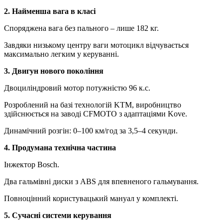
2. Найменша вага в класі
Споряджена вага без пального – лише 182 кг.
Завдяки низькому центру ваги мотоцикл відчувається
максимально легким у керуванні.
3. Двигун нового покоління
Двоциліндровий мотор потужністю 96 к.с.
Розроблений на базі технологій KTM, виробництво
здійснюється на заводі CFMOTO з адаптаціями Kove.
Динамічний розгін: 0–100 км/год за 3,5–4 секунди.
4. Продумана технічна частина
Інжектор Bosch.
Два гальмівні диски з ABS для впевненого гальмування.
Повноцінний користувацький мануал у комплекті.
5. Сучасні системи керування