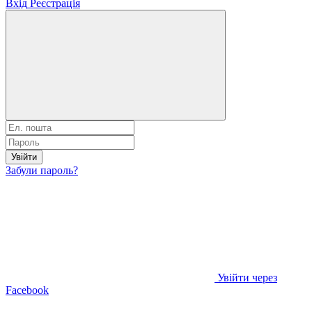
Вхід
Реєстрація
Увійти
Забули пароль?
Увійти через
Facebook