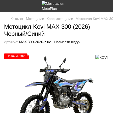
Каталог
Мотоцикли
Крос мотоцикли
Мотоцикл Kovi MAX 30
Мотоцикл Kovi MAX 300 (2026)
Черный/Синий
Артикул:
MAX 300-2026-blue
Написати відгук
Новинка 2026