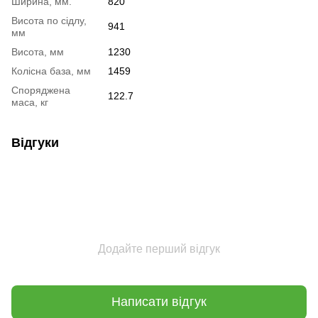
Ширина, мм.
820
Висота по сідлу,
941
мм
Висота, мм
1230
Колісна база, мм
1459
Споряджена
122.7
маса, кг
Відгуки
Додайте перший відгук
Написати відгук