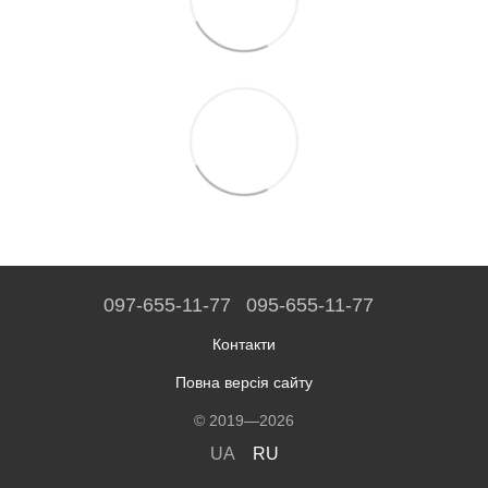
097-655-11-77
095-655-11-77
Контакти
Повна версія сайту
© 2019—2026
UA
RU