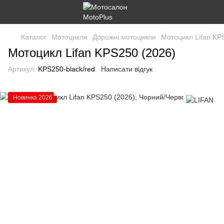
Каталог
Мотоцикли
Дорожні мотоцикли
Мотоцикл Lifan KP
Мотоцикл Lifan KPS250 (2026)
Артикул:
KPS250-black/red
Написати відгук
Новинка 2026