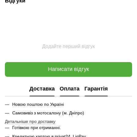
Відгуки
Додайте перший відгук
Написати відгук
Доставка
Оплата
Гарантія
Новою поштою по Україні
Самовивіз з мотосалону (м. Дніпро)
Детальніше про доставку
Готівкою при отриманні.
Кредитною картою в privat24, LiqPay.