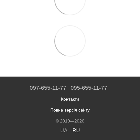
097-655-11-77
095-655-11-77
Контакти
Повна версія сайту
© 2019—2026
UA
RU