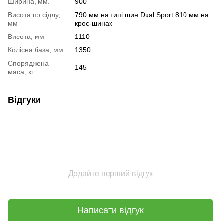
Ширина, мм.
900
Висота по сідлу,
790 мм на типі шин Dual Sport 810 мм на
мм
крос-шинах
Висота, мм
1110
Колісна база, мм
1350
Споряджена
145
маса, кг
Відгуки
Додайте перший відгук
Написати відгук