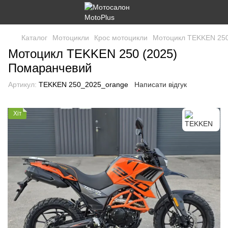
Каталог
Мотоцикли
Крос мотоцикли
Мотоцикл TEKKEN 250
Мотоцикл TEKKEN 250 (2025)
Помаранчевий
Артикул:
TEKKEN 250_2025_orange
Написати відгук
Хіт