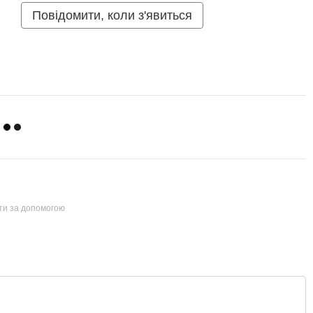
Повідомити, коли з'явиться
йти за допомогою