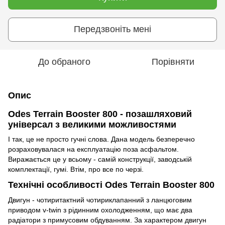
Передзвоніть мені
До обраного
Порівняти
Опис
Odes Terrain Booster 800 - позашляховий
універсал з великими можливостями
І так, це не просто гучні слова. Дана модель безперечно
розраховувалася на експлуатацію поза асфальтом.
Виражається це у всьому - самій конструкції, заводській
комплектації, гумі. Втім, про все по черзі.
Технічні особливості Odes Terrain Booster 800
Двигун - чотиритактний чотириклапанний з ланцюговим
приводом v-twin з рідинним охолодженням, що має два
радіатори з примусовим обдуванням. За характером двигун