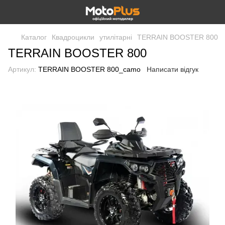
Каталог
Квадроцикли
утилітарні
TERRAIN BOOSTER 800
TERRAIN BOOSTER 800
Артикул:
TERRAIN BOOSTER 800_camo
Написати відгук