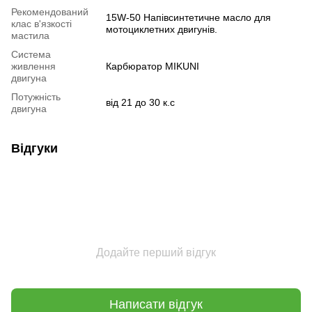
Рекомендований
15W-50 Напівсинтетичне масло для
клас в'язкості
мотоциклетних двигунів.
мастила
Система
живлення
Карбюратор MIKUNI
двигуна
Потужність
від 21 до 30 к.с
двигуна
Відгуки
Додайте перший відгук
Написати відгук