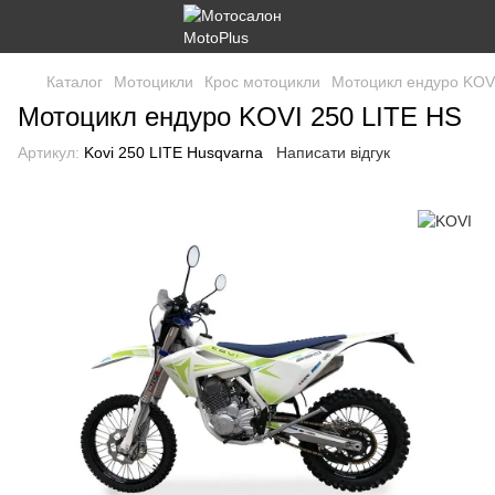
Каталог
Мотоцикли
Крос мотоцикли
Мотоцикл ендуро KOV
Мотоцикл ендуро KOVI 250 LITE HS
Артикул:
Kovi 250 LITE Husqvarna
Написати відгук