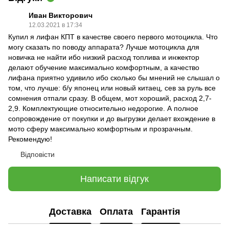
Иван Викторович
12.03.2021 в 17:34
Купил я лифан КПТ в качестве своего первого мотоцикла. Что
могу сказать по поводу аппарата? Лучше мотоцикла для
новичка не найти ибо низкий расход топлива и инжектор
делают обучение максимально комфортным, а качество
лифана приятно удивило ибо сколько бы мнений не слышал о
том, что лучше: б/у японец или новый китаец, сев за руль все
сомнения отпали сразу. В общем, мот хороший, расход 2,7-
2,9. Комплектующие относительно недорогие. А полное
сопровождение от покупки и до выгрузки делает вхождение в
мото сферу максимально комфортным и прозрачным.
Рекомендую!
Відповісти
Написати відгук
Доставка
Оплата
Гарантія