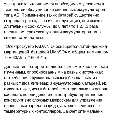
электролита, что является необходимым условием в
технологии обслуживания свинцовых аккумуляторов
типа АБ. Применение таких батарей существенно
сокращает расходы на их эксплуатацию, они имеют
длительный срок службы до 8 лет, что в 2…3 раза
превышает срок эксплуатации аккумуляторов типа
свинцово-кислотных.
Электроскутер FADA
N
i
O
оснащается литий-диоксид-
марганцевой батареей LiMnSO4 с общим номиналом
72V-30Ah (2160 Вт*ч).
Данный тип батареи является самым технологически
изученным, опробированным на разных источниках
потребления, функциональным и безопасным из
разных типов литиевых аккумуляторных батареей. Их
емкость ниже, чем у батарей с материалами на основе
кобальта, но они дешевле и не требуют применения
конструктивно сложных микросхем для управления
процессами заряда-разряда, а также специальных
температурных контроллеров. За счет оптимальних