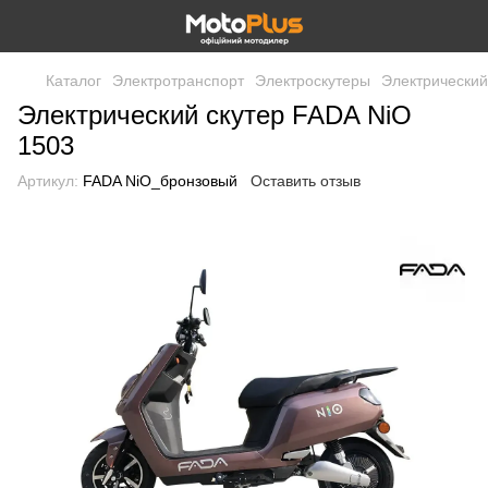
Каталог
Электротранспорт
Электроскутеры
Электрический
Электрический скутер FADA NiO
1503
Артикул:
FADA NiO_бронзовый
Оставить отзыв