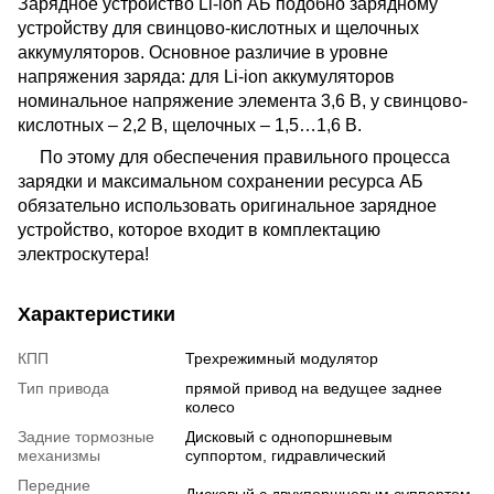
Зарядное устройство Li-ion АБ подобно зарядному
устройству для свинцово-кислотных и щелочных
аккумуляторов.
Основное различие в уровне
напряжения заряда: для Li-ion аккумуляторов
номинальное напряжение элемента 3,6 В, у
свинцово-
кислотных – 2,2 В, щелочных – 1,5…1,6 В.
По этому для обеспечения правильного процесса
зарядки и максимальном сохранении ресурса АБ
обязательно использовать оригинальное зарядное
устройство, которое входит в комплектацию
электроскутера!
Характеристики
КПП
Трехрежимный модулятор
Тип привода
прямой привод на ведущее заднее
колесо
Задние тормозные
Дисковый с однопоршневым
механизмы
суппортом, гидравлический
Передние
Дисковый с двухпоршневым суппортом,