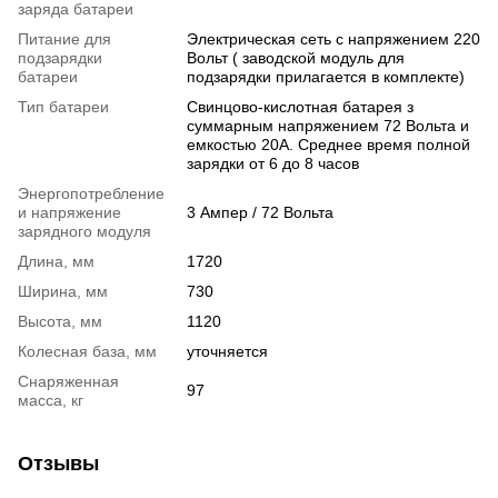
заряда батареи
Питание для
Электрическая сеть с напряжением 220
подзарядки
Вольт ( заводской модуль для
батареи
подзарядки прилагается в комплекте)
Тип батареи
Свинцово-кислотная батарея з
суммарным напряжением 72 Вольта и
емкостью 20A. Среднее время полной
зарядки от 6 до 8 часов
Энергопотребление
и напряжение
3 Ампер / 72 Вольта
зарядного модуля
Длина, мм
1720
Ширина, мм
730
Высота, мм
1120
Колесная база, мм
уточняется
Снаряженная
97
масса, кг
Отзывы