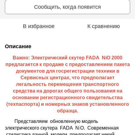
Сообщить, когда появится
В избранное
К сравнению
Описание
Важно: Электрический скутер
FADA NiO 2000
предлагается к продаже с предоставлением пакета
документов для госрегистрации техники в
Сервисных центрах, что предполагает
легальность перемещения
транспортного
средства на дорогах общего пользования на
основании регистрационного свидетельства
(техпаспорта) и номерных знаков установленного
образца.
Представляем обновленную модель
электрического скутера FADA N
i
O. Современная
стилистика данной модели предполагает некий