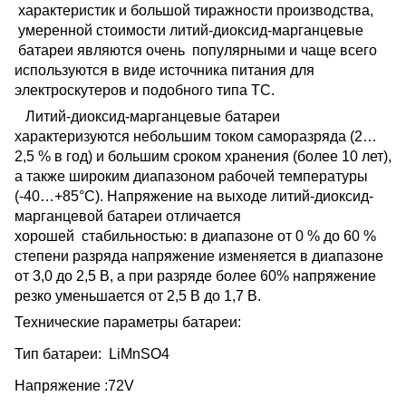
характеристик и большой тиражности производства,
умеренной стоимости литий-диоксид-марганцевые
батареи являются очень популярными и чаще всего
используются в виде источника питания для
электроскутеров и подобного типа ТС.
Литий-диоксид-марганцевые батареи
характеризуются небольшим током саморазряда (2…
2,5 % в год) и большим сроком хранения (более 10 лет),
а также широким диапазоном рабочей температуры
(-40…+85°С). Напряжение на выходе литий-диоксид-
марганцевой батареи отличается
хорошей стабильностью: в диапазоне от 0 % до 60 %
степени разряда напряжение изменяется в диапазоне
от 3,0 до 2,5 В, а при разряде более 60% напряжение
резко уменьшается от 2,5 В до 1,7 В.
Технические параметры батареи:
Тип батареи: LiMn
S
O4
Напряжение :72
V