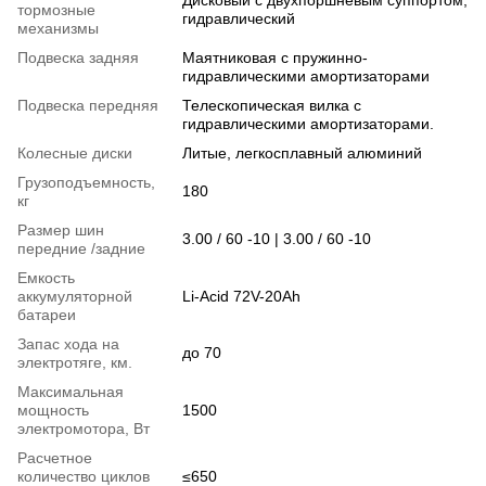
тормозные
гидравлический
механизмы
Подвеска задняя
Маятниковая с пружинно-
гидравлическими амортизаторами
Подвеска передняя
Телескопическая вилка с
гидравлическими амортизаторами.
Колесные диски
Литые, легкосплавный алюминий
Грузоподъемность,
180
кг
Размер шин
3.00 / 60 -10 | 3.00 / 60 -10
передние /задние
Емкость
аккумуляторной
Li-Acid 72V-20Ah
батареи
Запас хода на
до 70
электротяге, км.
Максимальная
мощность
1500
электромотора, Вт
Расчетное
количество циклов
≤650