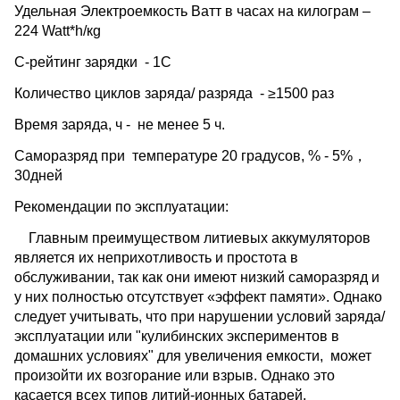
Удельная Электроемкость Ватт в часах на килограм –
224
Watt
*
h
/к
g
С-рейтинг зарядки - 1
C
Количество циклов заряда/ разряда - ≥1500 раз
Время заряда, ч - не менее 5
ч.
Саморазряд при температуре 20 градусов, % - 5%
，
30дней
Рекомендации по эксплуатации:
Главным преимуществом литиевых аккумуляторов
является их неприхотливость
и простота в
обслуживании, так как они имеют низкий саморазряд и
у них полностью отсутствует «эффект памяти». Однако
следует учитывать, что при нарушении условий заряда/
эксплуатации или "кулибинских экспериментов в
домашних условиях" для увеличения емкости,
может
произойти их возгорание или взрыв. Однако это
касается всех типов литий-ионных батарей.