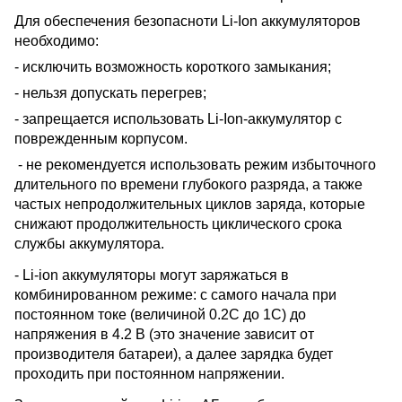
Для
обеспечения безопасноти Li-Ion аккумуляторов
необходимо:
- исключить возможность короткого замыкания;
- нельзя допускать перегрев;
- запрещается использовать Li-Ion-аккумулятор с
поврежденным корпусом.
- не рекомендуется использовать режим избыточного
длительного по времени глубокого разряда, а также
частых непродолжительных циклов заряда, которые
снижают продолжительность циклического срока
службы аккумулятора.
- Li-ion аккумуляторы могут заряжаться в
комбинированном режиме: с самого начала
при
постоянном токе (величиной 0.2С до 1С) до
напряжения в 4.2 В (это значение
зависит от
производителя батареи), а далее зарядка будет
проходить при постоянном
напряжении.