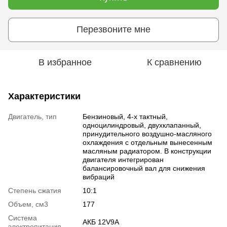
Перезвоните мне
В избранное
К сравнению
Характеристики
Двигатель, тип
Бензиновый, 4-х тактный,
одноцилиндровый, двухклапанный,
принудительного воздушно-масляного
охлаждения с отдельным вынесенным
масляным радиатором. В конструкции
двигателя интегрирован
балансировочный вал для снижения
вибраций
Степень сжатия
10:1
Объем, см3
177
Система
АКБ 12V9А
электропитания