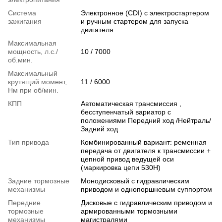
Система
Электронное (CDI) с электростартером
зажигания
и ручным стартером для запуска
двигателя
Максимальная
мощность, л.с./
10 / 7000
об.мин.
Максимальный
крутящий момент,
11 / 6000
Нм при об/мин.
КПП
Автоматическая трансмиссия ,
бесступенчатый вариатор с
положениями Передний ход /Нейтраль/
Задний ход
Тип привода
Комбинированный вариант: ременная
передача от двигателя к трансмиссии +
цепной привод ведущей оси
(маркировка цепи 530H)
Задние тормозные
Монодисковый с гидравлическим
механизмы
приводом и однопоршневым суппортом
Передние
Дисковые с гидравлическим приводом и
тормозные
армированными тормозными
механизмы
магистралями