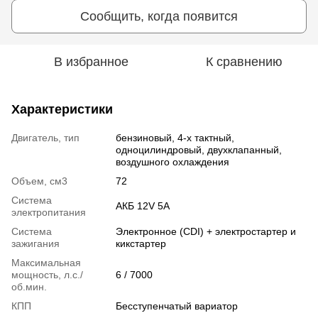
Сообщить, когда появится
В избранное
К сравнению
Характеристики
Двигатель, тип
бензиновый, 4-х тактный,
одноцилиндровый, двухклапанный,
воздушного охлаждения
Объем, см3
72
Система
АКБ 12V 5A
электропитания
Система
Электронное (CDI) + электростартер и
зажигания
кикстартер
Максимальная
мощность, л.с./
6 / 7000
об.мин.
КПП
Бесступенчатый вариатор