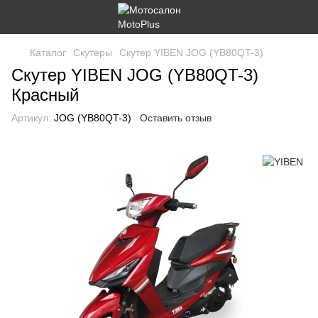
Каталог
Скутеры
Скутер YIBEN JOG (YB80QT-3)
Скутер YIBEN JOG (YB80QT-3)
Красный
Артикул:
JOG (YB80QT-3)
Оставить отзыв