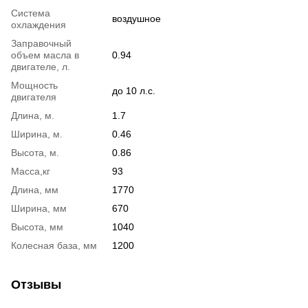
Система
воздушное
охлаждения
Заправочный
oбъем масла в
0.94
двигателе, л.
Мощность
до 10 л.с.
двигателя
Длина, м.
1.7
Ширина, м.
0.46
Высота, м.
0.86
Масса,кг
93
Длина, мм
1770
Ширина, мм
670
Высота, мм
1040
Колесная база, мм
1200
Отзывы