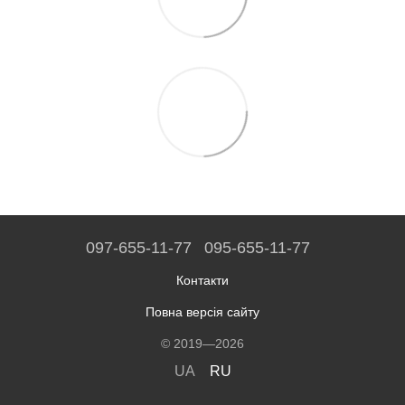
097-655-11-77
095-655-11-77
Контакти
Повна версія сайту
© 2019—2026
UA
RU