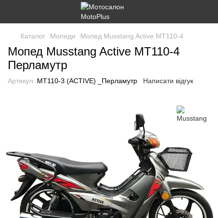
Каталог
Мопеди
Мопед Musstang Active MT110-4
Мопед Musstang Active MT110-4
Перламутр
Артикул:
MT110-3 (ACTIVE) _Перламутр
Написати відгук