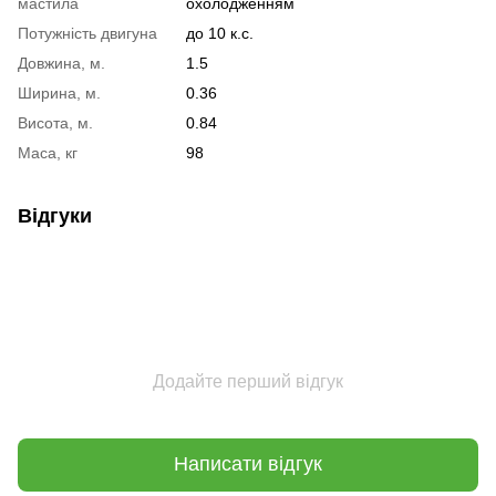
мастила
охолодженням
Потужність двигуна
до 10 к.с.
Довжина, м.
1.5
Ширина, м.
0.36
Висота, м.
0.84
Маса, кг
98
Відгуки
Додайте перший відгук
Написати відгук