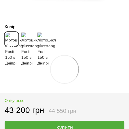
Колір
Очікується
43 200 грн
44 550 грн
Купити