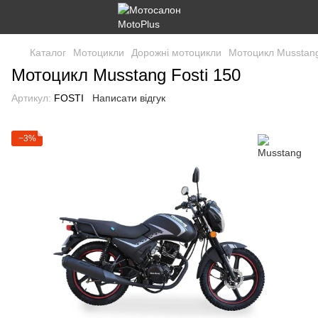
Каталог
Мотоцикли
Дорожні мотоцикли
Мотоцикл Musstang
Мотоцикл Musstang Fosti 150
Артикул:
FOSTI
Написати відгук
−3%