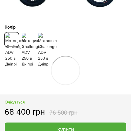
Колір
Очікується
68 400 грн
76 500 грн
Купити