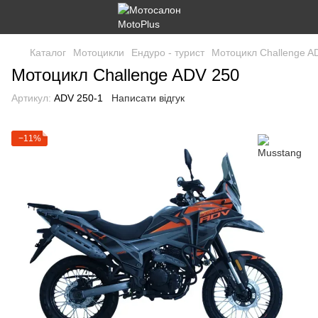
Каталог
Мотоцикли
Ендуро - турист
Мотоцикл Challenge A
Мотоцикл Challenge ADV 250
Артикул:
ADV 250-1
Написати відгук
−11%