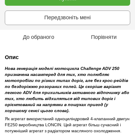
Передзвоніть мені
До обраного
Порівняти
Опис
Нова генерація моделі мотоцикла Challenge ADV 250
призначена насамперед для тих, хто полюбляє
мотопробіги по різних типах доріг, але без крос-рейдів
по бездоріжжю розораних полей. Це скоріше варіант
легкого ADV для прихильників активного відпочинку або
тих, хто любить відхиляться від типових доріг і
орієнтований на напрямки в пошуках пригод (у
хорошому сенсі цього слова).
Як агрегат використаний одноциліндровий 4-клапанний двигун
FE250 виробництва LONCIN. Цей агрегат більш сучасний і
потужніший агрегат з радіатором масляного охолодження.