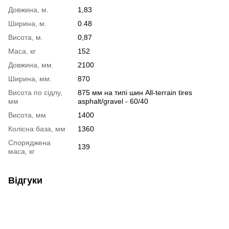
Довжина, м.
1,83
Ширина, м.
0.48
Висота, м.
0,87
Маса, кг
152
Довжина, мм.
2100
Ширина, мм.
870
Висота по сідлу,
875 мм на типі шин All-terrain tires
мм
asphalt/gravel - 60/40
Висота, мм
1400
Колісна база, мм
1360
Споряджена
139
маса, кг
Відгуки