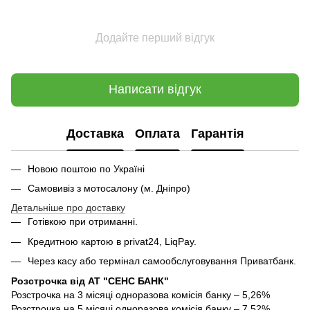
Додайте перший відгук
Написати відгук
Доставка
Оплата
Гарантія
Новою поштою по Україні
Самовивіз з мотосалону (м. Дніпро)
Детальніше про доставку
Готівкою при отриманні.
Кредитною картою в privat24, LiqPay.
Через касу або термінал самообслуговування Приватбанк.
Розстрочка від АТ "СЕНС БАНК"
Розстрочка на 3 місяці одноразова комісія банку – 5,26%
Розстрочка на 5 місяці одноразова комісія банку – 7,52%