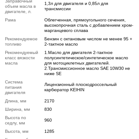
Заправочный
1,3л для двигателя и 0,85л для
oбъем масла в
трансмиссии
двигателе, л.
Рама
Облегченная, прямоугольного сечения,
высокопрочная сталь с добавлением хром-
марганцевого сплава
Рекомендуемое
Бензин с октановым числом не менее 95 +
топливо
2-тактное масло
Рекомендуемый
1.Масло для двигателя 2-тактное
класс вязкости
полусинтетическое/синтетическое масло
масла
для мотоциклетных двигателей.
2.Трансмиссионное масло SAE 10W30 не
ниже SE
Система
Лицензионный плоскодроссельный
питания
карбюратор KEIHIN
двигателя
Длина, мм
2170
Ширина, мм
830
Высота по
960
седлу, мм
Высота, мм
1285