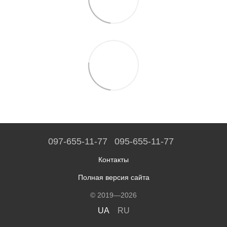
097-655-11-77
095-655-11-77
Контакты
Полная версия сайта
© 2019—2026
UA
RU