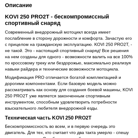
Описание
KOVI 250 PRO2T - бескомпромиссный
спортивный снаряд
Современный внедорожный мотоцикл всегда имеет
послабление в сторону дорожности и комфорта. Зачастую его
с прицелом на гражданскую эксплуатацию. KOVI 250 PRO2T, -
не такой. Это - настоящий спортивный снаряд! Все решения
на нем созданы для одного - возможности валить на все 100%
по кроссовому треку или бездорожью, максимально реализуя
навыки райдера и технические возможности мотоцикла.
Модификация PRO отличается богатой комплектацией и
дорогими компонентами. Если базовую модель можно
рассматривать как основу для создания боевой машины, KOVI
250 PRO2T уже является законченным спортивным
инструментом, способным удовлетворить потребности
взыскательного любителя внедорожной езды.
Техническая часть KOVI 250 PRO2T
Бескомпромиссность во всем, и в первую очередь это
двигатель. Для тех, кто считает что два такта умерло - спешу