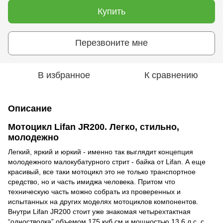
Купить
Перезвоните мне
В избранное
К сравнению
Описание
Мотоцикл Lifan JR200. Легко, стильно,
молодежно
Легкий, яркий и юркий - именно так выглядит концепция
молодежного малокубатурного стрит - байка от Lifan. А еще
красивый, все таки мотоцикл это не только транспортное
средство, но и часть имиджа человека. Притом что
техническую часть можно собрать из проверенных и
испытанных на других моделях мотоциклов компонентов.
Внутри Lifan JR200 стоит уже знакомая четырехтактная
“одностволка” объемом 175 куб.см и мощностью 13.6 л.с. с