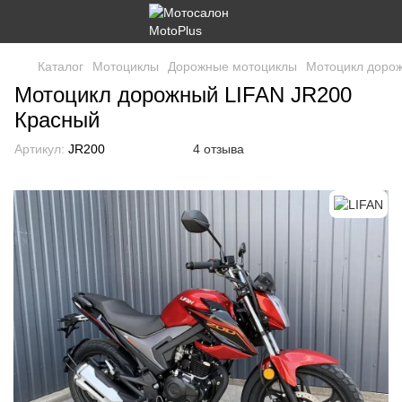
Каталог
Мотоциклы
Дорожные мотоциклы
Мотоцикл доро
Мотоцикл дорожный LIFAN JR200
Красный
Артикул:
JR200
4 отзыва