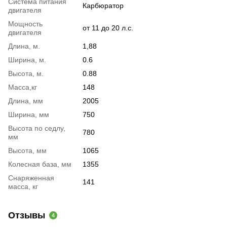
Система питания
Карбюратор
двигателя
Мощность
от 11 до 20 л.с.
двигателя
Длина, м.
1,88
Ширина, м.
0.6
Высота, м.
0.88
Масса,кг
148
Длина, мм
2005
Ширина, мм
750
Высота по седлу,
780
мм
Высота, мм
1065
Колесная база, мм
1355
Снаряженная
141
масса, кг
Отзывы
4