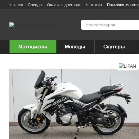
Перейти к основному контенту
Каталог
Бренды
Оплата и доставка
Контакты
Пользовательско
Мотоциклы
Мопеды
Скутеры