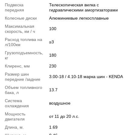
Подвеска
Телескопическая вилка c
передняя
гидравлическими амортизаторами
Колесные диски
Алюминиевые легкосплавные
Максимальная
100
скорость, км / ч
Расход топлива на
≥3
л/100км
Грузоподъемность,
180
кг
Клиренс, мм
230
Размер шин
3.00-18 / 4.10-18 марка шин - KENDA
передние /задние
Объем топливного
13.7
бака, л
Система
воздушное
охлаждения
Мощность
от 11 до 20 л.с.
двигателя
Длина, м.
1.69