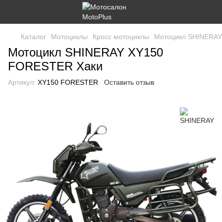
Каталог
Мотоциклы
Кросс мотоциклы
Мотоцикл SHINERA
Мотоцикл SHINERAY XY150
FORESTER Хаки
Артикул:
XY150 FORESTER
Оставить отзыв