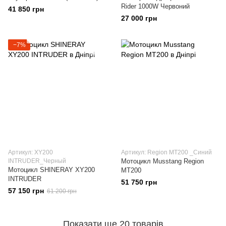
Rider 1000W Червоний
41 850 грн
27 000 грн
−7%
Артикул: XY200
Артикул: Region МТ200 _Синий
INTRUDER_Черный
Мотоцикл Musstang Region
Мотоцикл SHINERAY XY200
МТ200
INTRUDER
51 750 грн
57 150 грн
61 200 грн
Показати ще 20 товарів