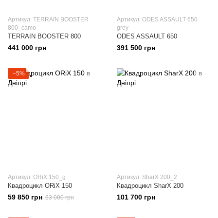
Артикул: TERRAIN BOOSTER
Артикул: ODES ASSAULT 650
800_camo
grey
TERRAIN BOOSTER 800
ODES ASSAULT 650
441 000 грн
391 500 грн
−5%
Артикул: ORiX 150_g
Артикул: SharX 200_2
Квадроцикл ORiX 150
Квадроцикл SharX 200
59 850 грн
101 700 грн
63 000 грн