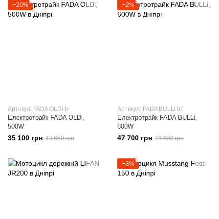
−20%
−2%
Артикул: FADA OLDi b
Артикул: FADA BULLi br
Електротрайк FADA OLDi,
Електротрайк FADA BULLi,
500W
600W
35 100 грн
47 700 грн
43 650 грн
48 600 грн
−3%