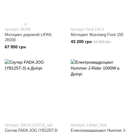
4
Артикул: JR200
Артикул: Fosti 150-3
Мотоцикл дорожній LIFAN
Мотоцикл Musstang Fosti 150
JR200
43 200 грн
44 550 грн
67 950 грн
Артикул: JOG N (125T-3)_red
Артикул: J-Rider_Red
Скутер FADA JOG (YB125T-3)
Електроквадроцикл Hummer J-