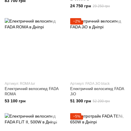
83 700 грн
24 750 грн
29 250 грн
−2%
Артикул: ROMA tur
Артикул: FADA JiO black
Електричний велосипед FADA
Електричний велосипед FADA
ROMA
JiO
53 100 грн
51 300 грн
52 200 грн
−5%