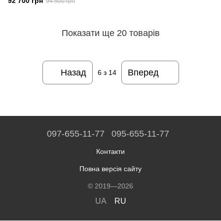
92 700 грн
94 500 грн
Показати ще 20 товарів
Назад
Вперед
6
з 14
097-655-11-77
095-655-11-77
Контакти
Повна версія сайту
© 2019—2026
UA
RU