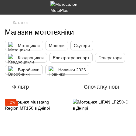
Каталог
Магазин мототехніки
Мотоцикли
Мопеди
Скутери
Квадроцикли
Електротранспорт
Генератори
Виробники
Новинки 2026
Фільтр
Спочатку нові
−2%