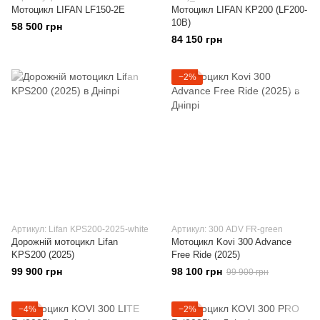
Мотоцикл LIFAN LF150-2E
Мотоцикл LIFAN KP200 (LF200-
10B)
58 500 грн
84 150 грн
−2%
Артикул: Lifan KPS200-2025-white
Артикул: 300 ADV FR-green
Дорожній мотоцикл Lifan
Мотоцикл Kovi 300 Advance
KPS200 (2025)
Free Ride (2025)
99 900 грн
98 100 грн
99 900 грн
−4%
−2%